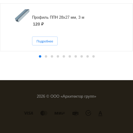
Профиль ППН 28х27 мм, 3 м
120
₽
Подробнее
2026 © ООО «Архитектор групп»