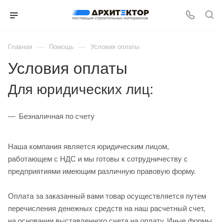
—
—
Главная
Помощь
Условия оплаты
Условия оплаты
Для юридических лиц:
Безналичная по счету
Наша компания является юридическим лицом,
работающем с НДС и мы готовы к сотрудничеству с
предприятиями имеющим различную правовую форму.
Оплата за заказанный вами товар осуществляется путем
перечисления денежных средств на наш расчетный счет,
на основании выставленного счета на оплату. Иные формы