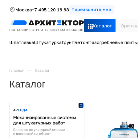
Перезвоните мне
Москва
+7 495 120 16 68
Каталог
Шпатлевка
Штукатурка
Грунт
Бетон
Пазогребневые плиты
—
Главная
Каталог
Каталог