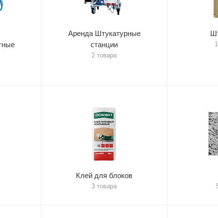
Аренда Штукатурные
Ш
тные
станции
1
2 товара
Клей для блоков
3 товара