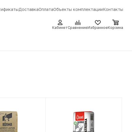
тификаты
Доставка
Оплата
Объекты комплектации
Контакты
Кабинет
Сравнение
Избранное
Корзина