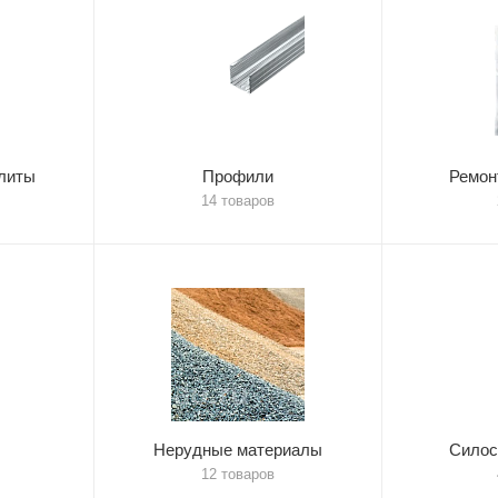
литы
Профили
Ремон
14 товаров
Нерудные материалы
Силос
12 товаров