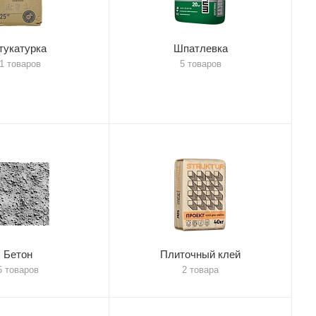
тукатурка
Шпатлевка
1 товаров
5 товаров
Бетон
Плиточный клей
5 товаров
2 товара