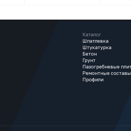
Каталог
Шпатлевка
Штукатурка
Бетон
Грунт
Пазогребневые пли
Ремонтные составы
Профили