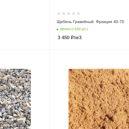
Щебень Гравийный. Фракция 40-70
Много (>100 шт.)
3 450
₽
/м3