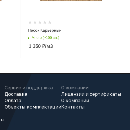
Песок Карьерный
Много (>100 шт.)
1 350
₽
/м3
Сервис и поддержка
О компании
Доставка
Лицензии и сертификаты
Оплата
О компании
Объекты комплектации
Контакты
ты