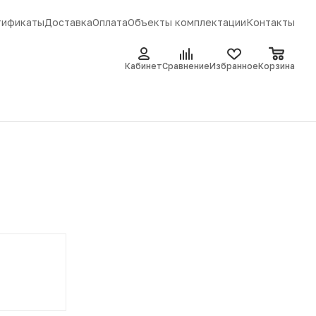
тификаты
Доставка
Оплата
Объекты комплектации
Контакты
Кабинет
Сравнение
Избранное
Корзина