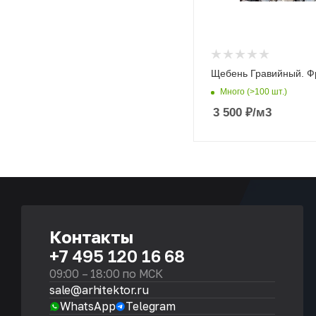
Щебень Гравийный. Ф
Много (>100 шт.)
3 500
₽
/м3
Контакты
+7 495 120 16 68
09:00 – 18:00 по МСК
sale@arhitektor.ru
WhatsApp
Telegram