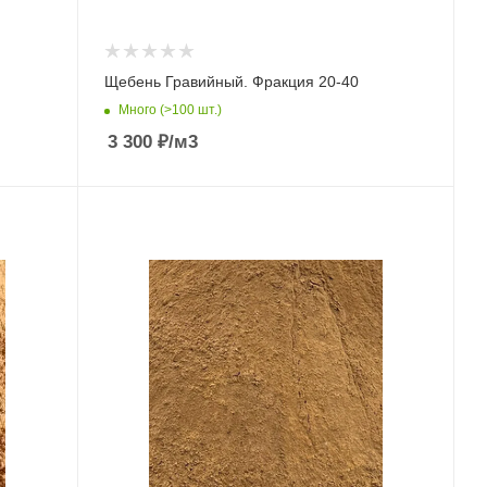
Щебень Гравийный. Фракция 20-40
Много (>100 шт.)
3 300
₽
/м3