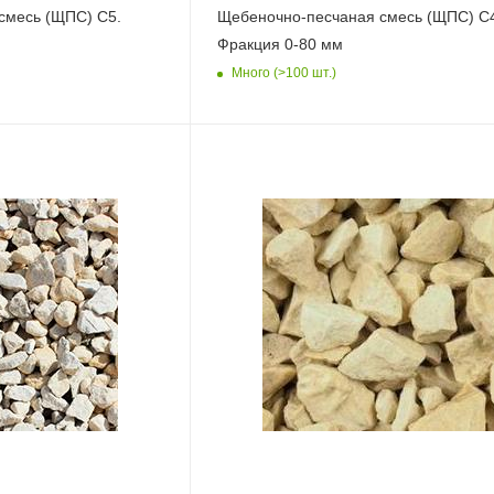
смесь (ЩПС) С5.
Щебеночно-песчаная смесь (ЩПС) С
Фракция 0-80 мм
Много (>100 шт.)