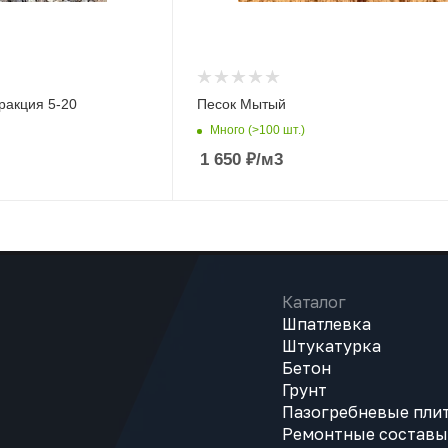
ракция 5-20
Песок Мытый
Много (>100 шт.)
1 650
₽
/м3
Каталог
Шпатлевка
Штукатурка
Бетон
Грунт
Пазогребневые пли
Ремонтные составы