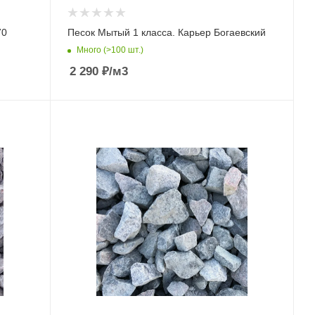
70
Песок Мытый 1 класса. Карьер Богаевский
Много (>100 шт.)
2 290
₽
/м3