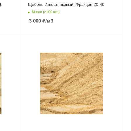
4.
Щебень Известняковый. Фракция 20-40
Много (>100 шт.)
3 000
₽
/м3