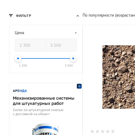
По популярности (возраста
ФИЛЬТР
Цена
1 350
3 500