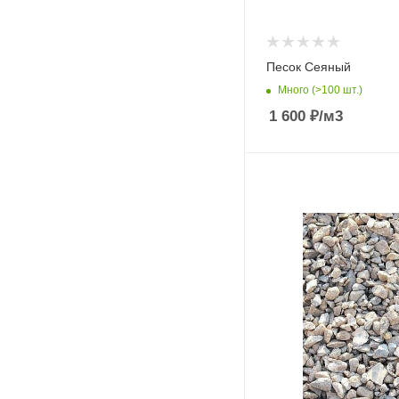
Песок Сеяный
Много (>100 шт.)
1 600
₽
/м3