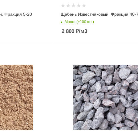
. Фракция 5-20
Щебень Известняковый. Фракция 40-
Много (>100 шт.)
2 800
₽
/м3