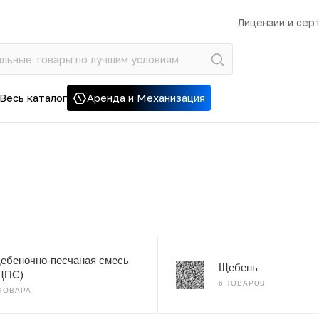
Лицензии и сер
Весь каталог
Аренда и Механизация
ебеночно-песчаная смесь
Щебень
ЩПС)
6 ТОВАРОВ
 ТОВАРА