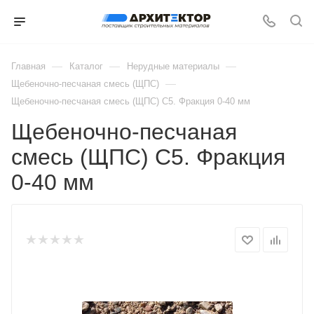
—
—
—
Главная
Каталог
Нерудные материалы
—
Щебеночно-песчаная смесь (ЩПС)
Щебеночно-песчаная смесь (ЩПС) С5. Фракция 0-40 мм
Щебеночно-песчаная
смесь (ЩПС) С5. Фракция
0-40 мм