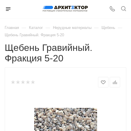
—
—
—
—
Главная
Каталог
Нерудные материалы
Щебень
Щебень Гравийный. Фракция 5-20
Щебень Гравийный.
Фракция 5-20