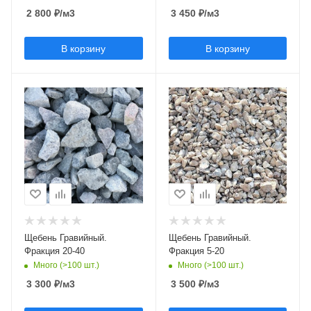
2 800
₽
/м3
3 450
₽
/м3
В корзину
В корзину
Щебень Гравийный.
Щебень Гравийный.
Фракция 20-40
Фракция 5-20
Много (>100 шт.)
Много (>100 шт.)
3 300
₽
/м3
3 500
₽
/м3