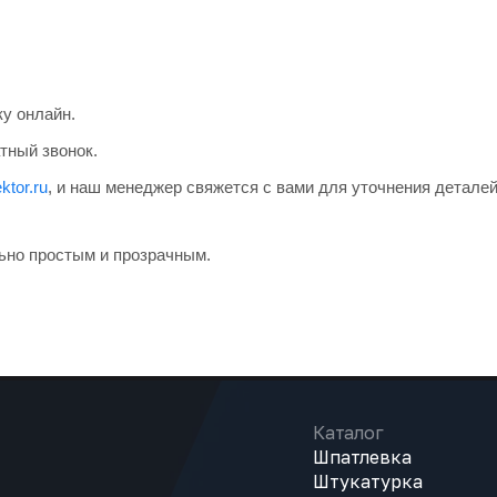
ку онлайн.
тный звонок.
ktor.ru
, и наш менеджер свяжется с вами для уточнения деталей
ьно простым и прозрачным.
Каталог
Шпатлевка
Штукатурка