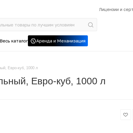
Лицензии и сер
Весь каталог
Аренда и Механизация
й, Евро-куб, 1000 л
ьный, Евро-куб, 1000 л