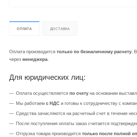
ОПЛАТА
ДОСТАВКА
Оплата производится
только по безналичному расчету
. 
через
менеджера
.
Для юридических лиц:
Оплата осуществляется
по счету
на основании выставл
Мы работаем
с НДС
и готовы к сотрудничеству с комп
Средства зачисляются на расчетный счет в течение неск
После поступления оплаты заказ считается подтвержден
Отгрузка товара производится
только после полной о