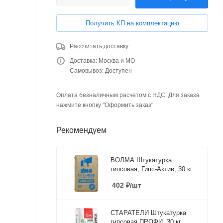
Получить КП на комплектацию
Рассчитать доставку
Доставка: Москва и МО
Самовывоз: Доступен
Оплата безналичным расчетом с НДС. Для заказа
нажмите кнопку "Оформить заказ"
Рекомендуем
ВОЛМА Штукатурка
гипсовая, Гипс-Актив, 30 кг
402
₽
/шт
СТАРАТЕЛИ Штукатурка
гипсовая ПРОФИ, 30 кг