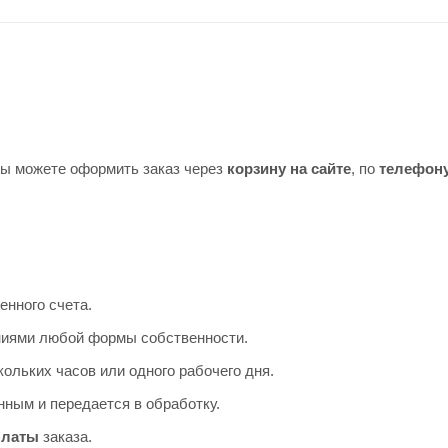
Вы можете оформить заказ через
корзину на сайте
, по
телефон
енного счета.
аниями любой формы собственности.
ольких часов или одного рабочего дня.
ным и передается в обработку.
платы
заказа.