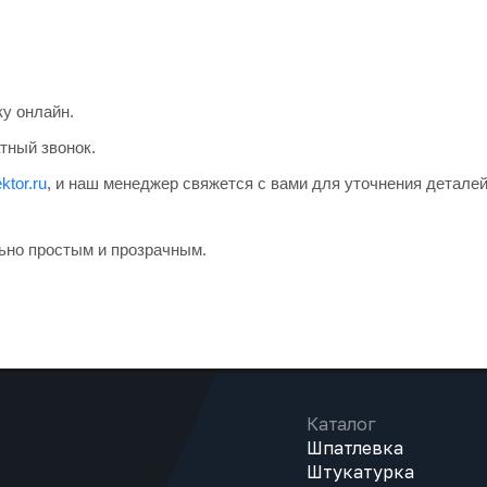
ку онлайн.
тный звонок.
ktor.ru
, и наш менеджер свяжется с вами для уточнения деталей
ьно простым и прозрачным.
Каталог
Шпатлевка
Штукатурка