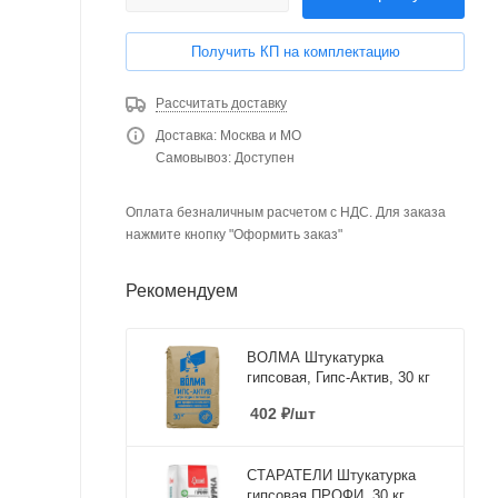
Получить КП на комплектацию
Рассчитать доставку
Доставка: Москва и МО
Самовывоз: Доступен
Оплата безналичным расчетом с НДС. Для заказа
нажмите кнопку "Оформить заказ"
Рекомендуем
ВОЛМА Штукатурка
гипсовая, Гипс-Актив, 30 кг
402
₽
/шт
СТАРАТЕЛИ Штукатурка
гипсовая ПРОФИ, 30 кг