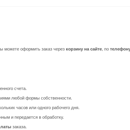
Вы можете оформить заказ через
корзину на сайте
, по
телефон
енного счета.
аниями любой формы собственности.
ольких часов или одного рабочего дня.
ным и передается в обработку.
платы
заказа.