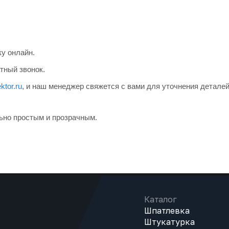
ку онлайн.
тный звонок.
ktor.ru
, и наш менеджер свяжется с вами для уточнения деталей
ьно простым и прозрачным.
Каталог
Шпатлевка
Штукатурка