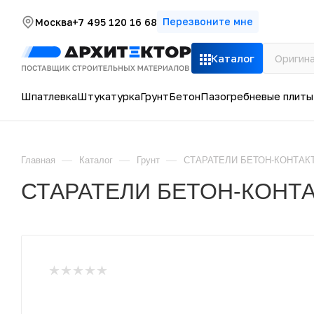
Перезвоните мне
Москва
+7 495 120 16 68
Каталог
Шпатлевка
Штукатурка
Грунт
Бетон
Пазогребневые плиты
—
—
—
Главная
Каталог
Грунт
СТАРАТЕЛИ БЕТОН-КОНТАКТ Г
СТАРАТЕЛИ БЕТОН-КОНТАКТ