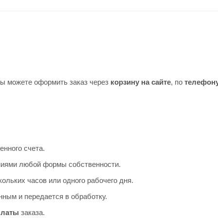
Вы можете оформить заказ через
корзину на сайте
, по
телефон
енного счета.
аниями любой формы собственности.
ольких часов или одного рабочего дня.
ным и передается в обработку.
платы
заказа.