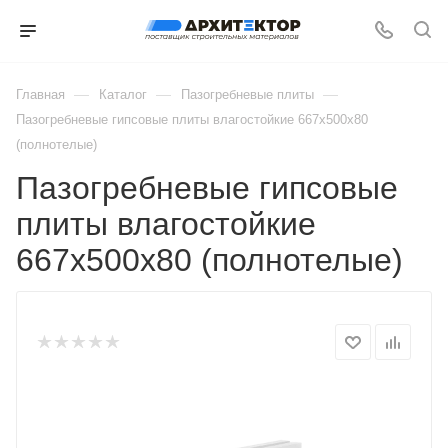
—
—
—
Главная
Каталог
Пазогребневые плиты
Пазогребневые гипсовые плиты влагостойкие 667х500х80
(полнотелые)
Пазогребневые гипсовые
плиты влагостойкие
667х500х80 (полнотелые)