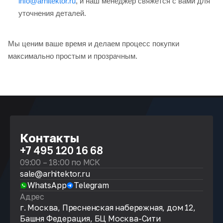
info@arhitektor.ru
, и наш менеджер свяжется с вами для
уточнения деталей.
Мы ценим ваше время и делаем процесс покупки
максимально простым и прозрачным.
Контакты
+7 495 120 16 68
09:00 – 18:00 по МСК
sale@arhitektor.ru
WhatsApp
Telegram
Адрес
г. Москва, Пресненская набережная, дом 12,
Башня Федерация, БЦ Москва-Сити