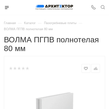
—
—
—
Главная
Каталог
Пазогребневые плиты
ВОЛМА ПГПВ полнотелая 80 мм
ВОЛМА ПГПВ полнотелая
80 мм