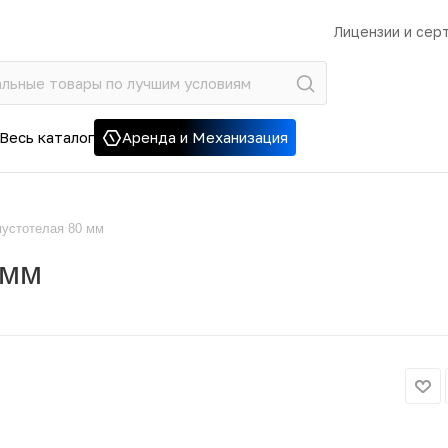
Лицензии и сер
Весь каталог
Аренда и Механизация
устотелая 80 мм
 мм