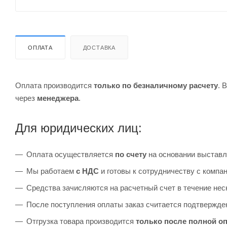
ОПЛАТА
ДОСТАВКА
Оплата производится
только по безналичному расчету
. 
через
менеджера
.
Для юридических лиц:
Оплата осуществляется
по счету
на основании выставл
Мы работаем
с НДС
и готовы к сотрудничеству с комп
Средства зачисляются на расчетный счет в течение неск
После поступления оплаты заказ считается подтвержден
Отгрузка товара производится
только после полной о