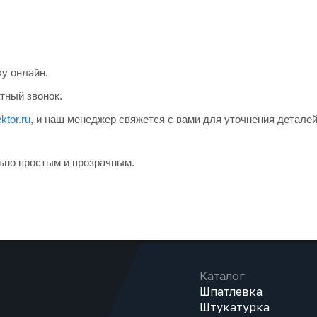
ку онлайн.
тный звонок.
ktor.ru
, и наш менеджер свяжется с вами для уточнения деталей
ьно простым и прозрачным.
Каталог
Шпатлевка
Штукатурка