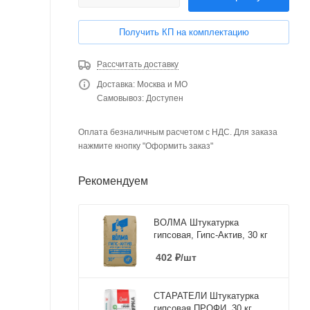
Получить КП на комплектацию
Рассчитать доставку
Доставка: Москва и МО
Самовывоз: Доступен
Оплата безналичным расчетом с НДС. Для заказа
нажмите кнопку "Оформить заказ"
Рекомендуем
ВОЛМА Штукатурка
гипсовая, Гипс-Актив, 30 кг
402
₽
/шт
СТАРАТЕЛИ Штукатурка
гипсовая ПРОФИ, 30 кг