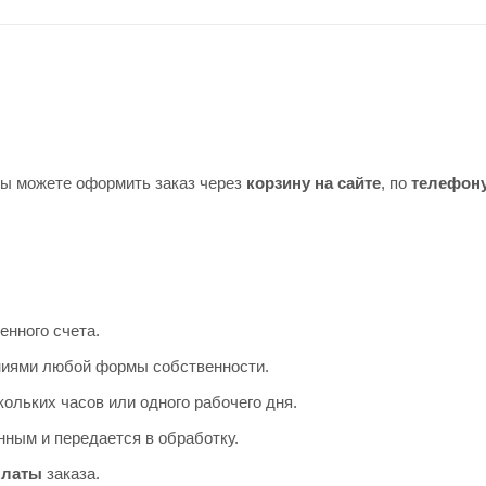
Вы можете оформить заказ через
корзину на сайте
, по
телефон
енного счета.
аниями любой формы собственности.
ольких часов или одного рабочего дня.
ным и передается в обработку.
платы
заказа.