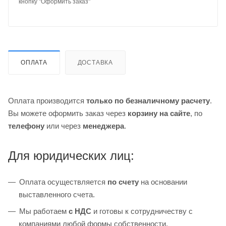
кнопку "Оформить заказ"
ОПЛАТА
ДОСТАВКА
Оплата производится
только по безналичному расчету
.
Вы можете оформить заказ через
корзину на сайте
, по
телефону
или через
менеджера
.
Для юридических лиц:
Оплата осуществляется
по счету
на основании
выставленного счета.
Мы работаем
с НДС
и готовы к сотрудничеству с
компаниями любой формы собственности.