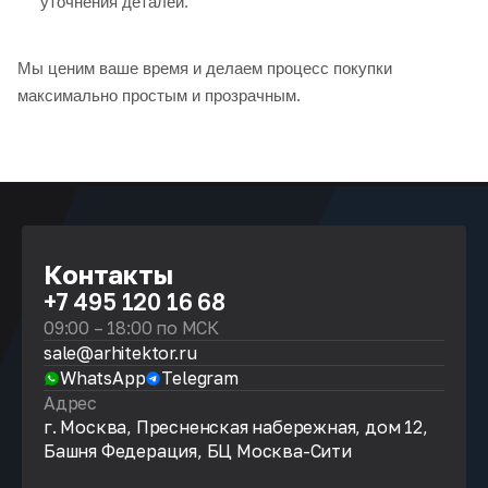
уточнения деталей.
Мы ценим ваше время и делаем процесс покупки
максимально простым и прозрачным.
Контакты
+7 495 120 16 68
09:00 – 18:00 по МСК
sale@arhitektor.ru
WhatsApp
Telegram
Адрес
г. Москва, Пресненская набережная, дом 12,
Башня Федерация, БЦ Москва-Сити