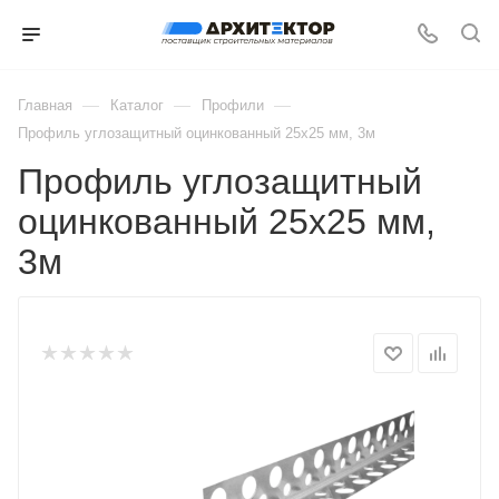
—
—
—
Главная
Каталог
Профили
Профиль углозащитный оцинкованный 25х25 мм, 3м
Профиль углозащитный
оцинкованный 25х25 мм,
3м