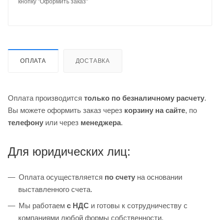
кнопку "Оформить заказ"
ОПЛАТА
ДОСТАВКА
Оплата производится
только по безналичному расчету
.
Вы можете оформить заказ через
корзину на сайте
, по
телефону
или через
менеджера
.
Для юридических лиц:
Оплата осуществляется
по счету
на основании
выставленного счета.
Мы работаем
с НДС
и готовы к сотрудничеству с
компаниями любой формы собственности.