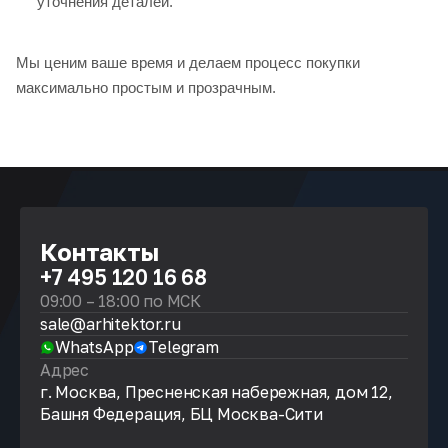
уточнения деталей.
Мы ценим ваше время и делаем процесс покупки
максимально простым и прозрачным.
Контакты
+7 495 120 16 68
09:00 – 18:00 по МСК
sale@arhitektor.ru
WhatsApp
Telegram
Адрес
г. Москва, Пресненская набережная, дом 12,
Башня Федерация, БЦ Москва-Сити