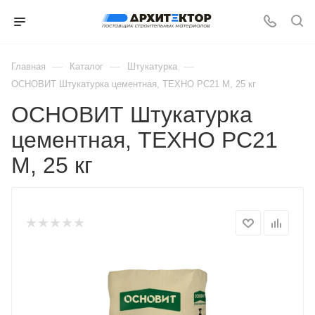
—
—
—
Главная
Каталог
Штукатурка
ОСНОВИТ Штукатурка цементная, ТЕХНО PC21 M, 25 кг
ОСНОВИТ Штукатурка
цементная, ТЕХНО PC21
M, 25 кг