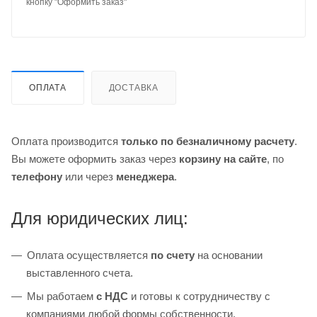
кнопку "Оформить заказ"
ОПЛАТА
ДОСТАВКА
Оплата производится
только по безналичному расчету
.
Вы можете оформить заказ через
корзину на сайте
, по
телефону
или через
менеджера
.
Для юридических лиц:
Оплата осуществляется
по счету
на основании
выставленного счета.
Мы работаем
с НДС
и готовы к сотрудничеству с
компаниями любой формы собственности.