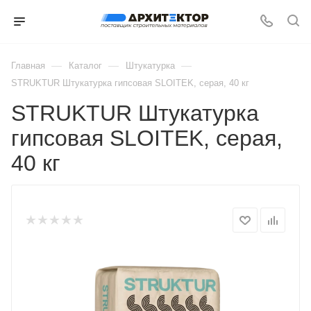
—
—
—
Главная
Каталог
Штукатурка
STRUKTUR Штукатурка гипсовая SLOITEK, серая, 40 кг
STRUKTUR Штукатурка
гипсовая SLOITEK, серая,
40 кг