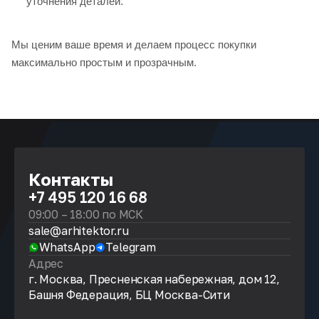
уточнения деталей.
Мы ценим ваше время и делаем процесс покупки
максимально простым и прозрачным.
Контакты
+7 495 120 16 68
09:00 – 18:00 по МСК
sale@arhitektor.ru
WhatsApp
Telegram
Адрес
г. Москва, Пресненская набережная, дом 12,
Башня Федерация, БЦ Москва-Сити