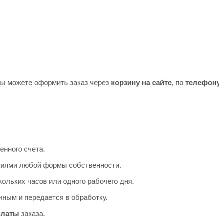
Вы можете оформить заказ через
корзину на сайте
, по
телефон
енного счета.
аниями любой формы собственности.
ольких часов или одного рабочего дня.
ным и передается в обработку.
платы
заказа.