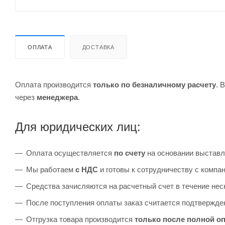
ОПЛАТА
ДОСТАВКА
Оплата производится
только по безналичному расчету
. 
через
менеджера
.
Для юридических лиц:
Оплата осуществляется
по счету
на основании выставл
Мы работаем
с НДС
и готовы к сотрудничеству с комп
Средства зачисляются на расчетный счет в течение неск
После поступления оплаты заказ считается подтвержден
Отгрузка товара производится
только после полной о