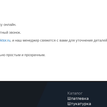
ку онлайн.
тный звонок.
ktor.ru
, и наш менеджер свяжется с вами для уточнения деталей
ьно простым и прозрачным.
Каталог
Шпатлевка
Штукатурка