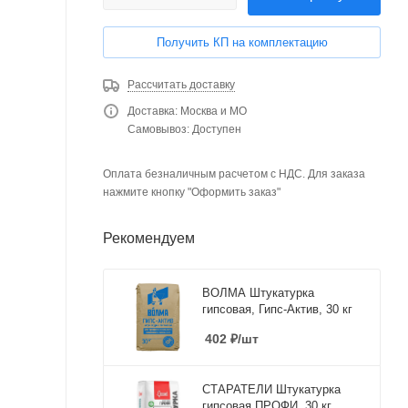
Получить КП на комплектацию
Рассчитать доставку
Доставка: Москва и МО
Самовывоз: Доступен
Оплата безналичным расчетом с НДС. Для заказа
нажмите кнопку "Оформить заказ"
Рекомендуем
ВОЛМА Штукатурка
гипсовая, Гипс-Актив, 30 кг
402
₽
/шт
СТАРАТЕЛИ Штукатурка
гипсовая ПРОФИ, 30 кг