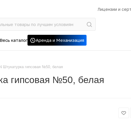
Лицензии и сер
Весь каталог
Аренда и Механизация
 Штукатурка гипсовая №50, белая
а гипсовая №50, белая