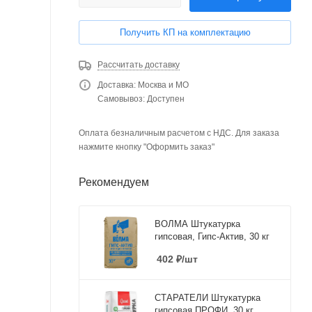
Получить КП на комплектацию
Рассчитать доставку
Доставка: Москва и МО
Самовывоз: Доступен
Оплата безналичным расчетом с НДС. Для заказа
нажмите кнопку "Оформить заказ"
Рекомендуем
ВОЛМА Штукатурка
гипсовая, Гипс-Актив, 30 кг
402
₽
/шт
СТАРАТЕЛИ Штукатурка
гипсовая ПРОФИ, 30 кг