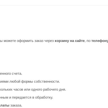
Вы можете оформить заказ через
корзину на сайте
, по
телефон
енного счета.
аниями любой формы собственности.
ольких часов или одного рабочего дня.
ным и передается в обработку.
платы
заказа.