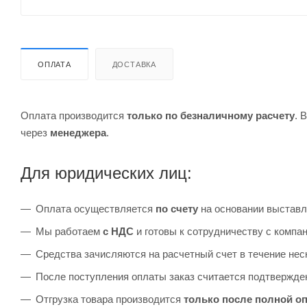
ОПЛАТА
ДОСТАВКА
Оплата производится
только по безналичному расчету
. 
через
менеджера
.
Для юридических лиц:
Оплата осуществляется
по счету
на основании выставл
Мы работаем
с НДС
и готовы к сотрудничеству с комп
Средства зачисляются на расчетный счет в течение неск
После поступления оплаты заказ считается подтвержден
Отгрузка товара производится
только после полной о