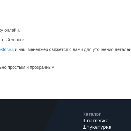
ку онлайн.
тный звонок.
ktor.ru
, и наш менеджер свяжется с вами для уточнения деталей
ьно простым и прозрачным.
Каталог
Шпатлевка
Штукатурка