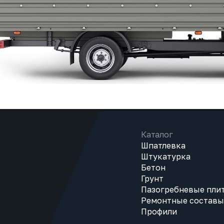
Каталог
Шпатлевка
Штукатурка
Бетон
Грунт
Пазогребневые пли
Ремонтные составы
Профили