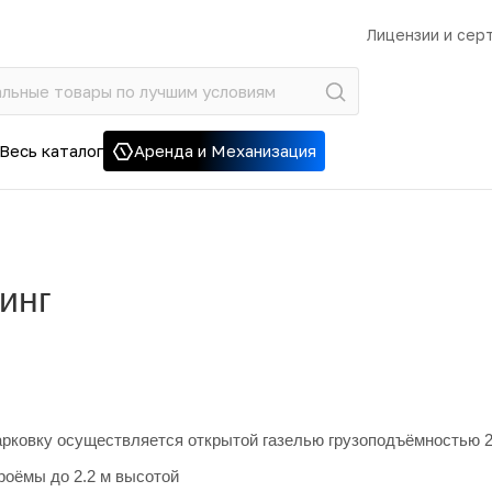
Лицензии и сер
Весь каталог
Аренда и Механизация
инг
арковку осуществляется открытой газелью грузоподъёмностью 2
роёмы до 2.2 м высотой