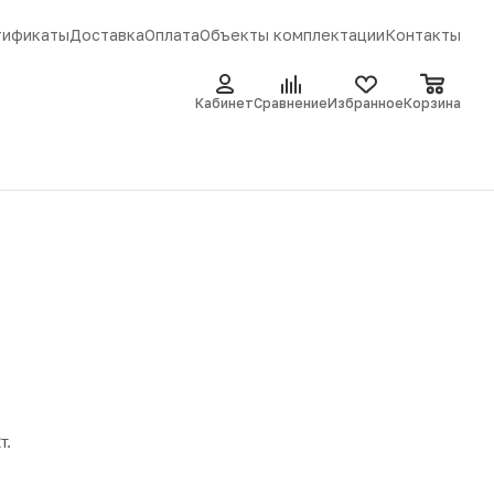
тификаты
Доставка
Оплата
Объекты комплектации
Контакты
Кабинет
Сравнение
Избранное
Корзина
т.