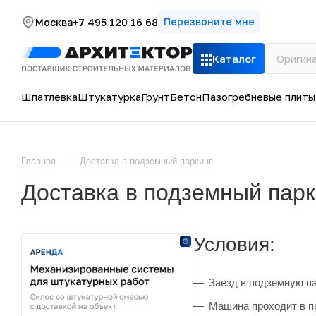
Перезвоните мне
Москва
+7 495 120 16 68
Каталог
Шпатлевка
Штукатурка
Грунт
Бетон
Пазогребневые плиты
—
Главная
Доставка в подземный паркинг
Доставка в подземный парк
Условия:
Заезд в подземную п
Машина проходит в п